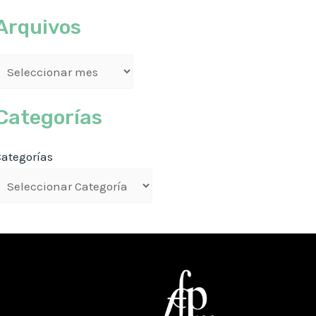
Arquivos
Categorías
Categorías