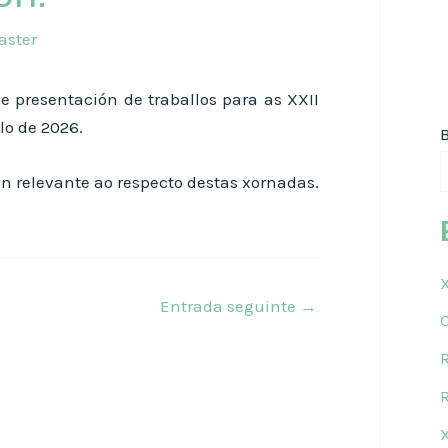
ster
de presentación de traballos para as XXII
lo de 2026.
n relevante ao respecto destas xornadas.
Entrada seguinte
→