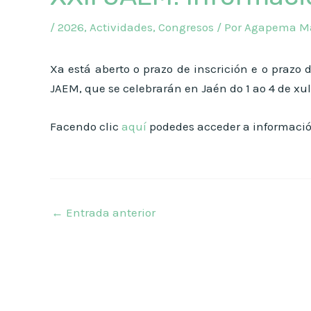
/
2026
,
Actividades
,
Congresos
/ Por
Agapema Ma
Xa está aberto o prazo de inscrición e o prazo 
JAEM, que se celebrarán en Jaén do 1 ao 4 de xul
Facendo clic
aquí
podedes acceder a informació
←
Entrada anterior