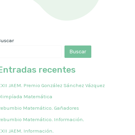
Buscar
Buscar
Entradas recentes
XXII JAEM. Premio González Sánchez Vázquez
Olimpíada Matemática
Rebumbio Matemático. Gañadores
Rebumbio Matemático. Información.
XXII JAEM. Información.