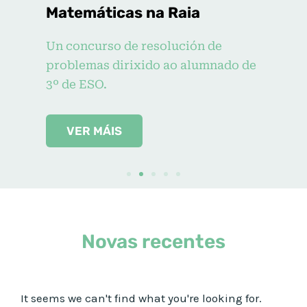
Matemáticas na Raia
Un concurso de resolución de
problemas dirixido ao alumnado de
3º de ESO.
VER MÁIS
Novas recentes
It seems we can't find what you're looking for.