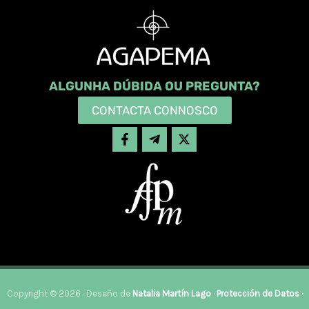
ALGUNHA DÚBIDA OU PREGUNTA?
CONTACTA CONNOSCO
Copyright © 2026 · Deseño de
Natalia Martín Lago
·
Protección de Datos
·