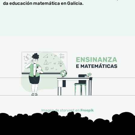
da educación matemática en Galicia.
Imagen de storyset
en
Freepik